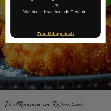
MaRa Restaurant
Uhr.
Wöchentlich wechselnde Gerichte.
Zum Mittagstisch
Willkommen im Restaurant