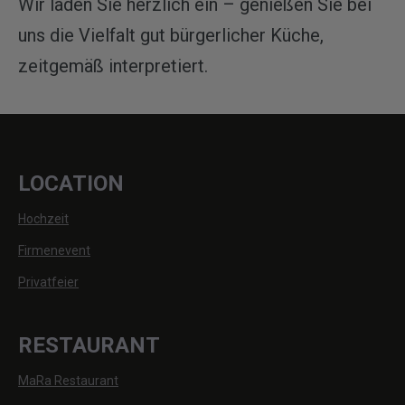
Wir laden Sie herzlich ein – genießen Sie bei
uns die Vielfalt gut bürgerlicher Küche,
zeitgemäß interpretiert.
LOCATION
Hochzeit
Firmenevent
Privatfeier
RESTAURANT
MaRa Restaurant