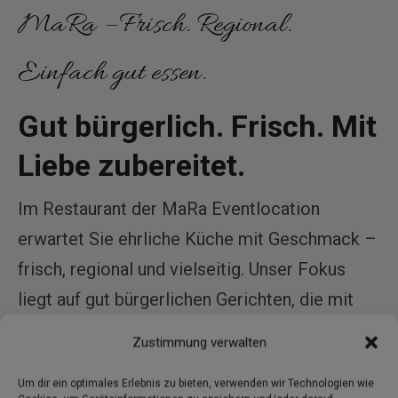
MaRa – Frisch. Regional.
Einfach gut essen.
Gut bürgerlich. Frisch. Mit
Liebe zubereitet.
Im Restaurant der MaRa Eventlocation
erwartet Sie ehrliche Küche mit Geschmack –
frisch, regional und vielseitig. Unser Fokus
liegt auf gut bürgerlichen Gerichten, die mit
hochwertigen Zutaten und viel Sorgfalt
Zustimmung verwalten
zubereitet werden. Ob deftige Klassiker, feine
Um dir ein optimales Erlebnis zu bieten, verwenden wir Technologien wie
Vorspeisen, kreative vegetarische