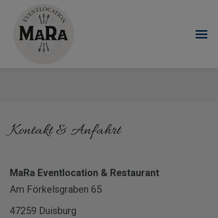
Sie befinden sich hier:
Kontakt & Anfahrt
MaRa Eventlocation & Restaurant
Am Förkelsgraben 65
47259 Duisburg