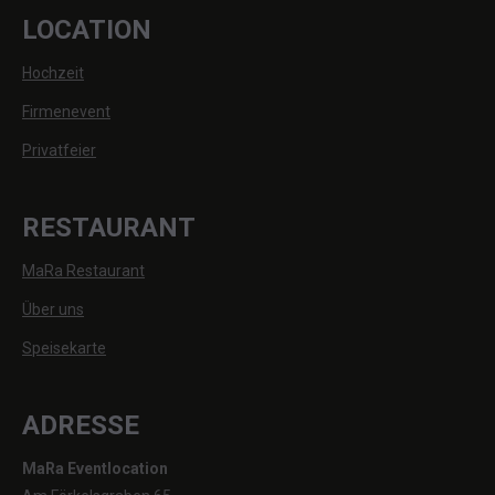
LOCATION
Hochzeit
Firmenevent
Privatfeier
RESTAURANT
MaRa Restaurant
Über uns
Speisekarte
ADRESSE
MaRa Eventlocation