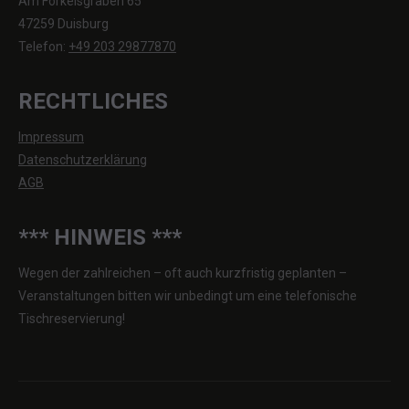
Am Förkelsgraben 65
47259 Duisburg
Telefon:
+49 203 29877870
RECHTLICHES
Impressum
Datenschutzerklärung
AGB
*** HINWEIS ***
Wegen der zahlreichen – oft auch kurzfristig geplanten –
Veranstaltungen bitten wir unbedingt um eine telefonische
Tischreservierung!