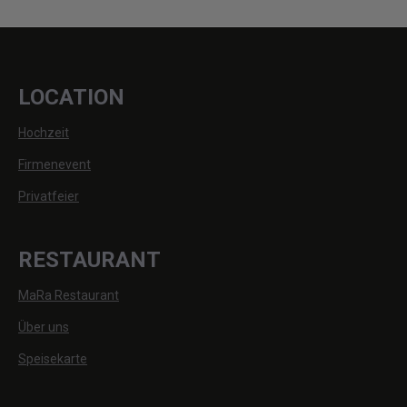
LOCATION
Hochzeit
Firmenevent
Privatfeier
RESTAURANT
MaRa Restaurant
Über uns
Speisekarte