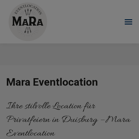
Sie befinden sich hier:
Mara Eventlocation
Ihre stilvolle Location für
Privatfeiern in Duisburg – Mara
Eventlocation