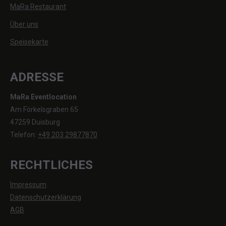
MaRa Restaurant
Über uns
Speisekarte
ADRESSE
MaRa Eventlocation
Am Förkelsgraben 65
47259 Duisburg
Telefon:
+49 203 29877870
RECHTLICHES
Impressum
Datenschutzerklärung
AGB